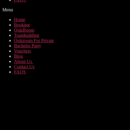
Menu
Home
Booking
QuizRoom
Teambuilding
Quizroom For Private
Bachelor Party
Vouchers
Blog
About Us
Contact Us
FAQS