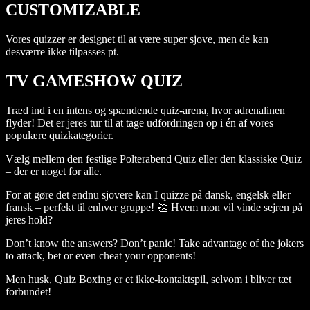
CUSTOMIZABLE
Vores quizzer er designet til at være super sjove, men de kan
desværre ikke tilpasses pt.
TV GAMESHOW
QUIZ
Træd ind i en intens og spændende quiz-arena, hvor adrenalinen
flyder! Det er jeres tur til at tage udfordringen op i én af vores
populære quizkategorier.
Vælg mellem den festlige Polterabend Quiz eller den klassiske Quiz
– der er noget for alle.
For at gøre det endnu sjovere kan I quizze på dansk, engelsk eller
fransk – perfekt til enhver gruppe! 👏 Hvem mon vil vinde sejren på
jeres hold?
Don’t know the answers? Don’t panic! Take advantage of the jokers
to attack, bet or even cheat your opponents!
Men husk, Quiz Boxing er et ikke-kontaktspil, selvom i bliver tæt
forbundet!