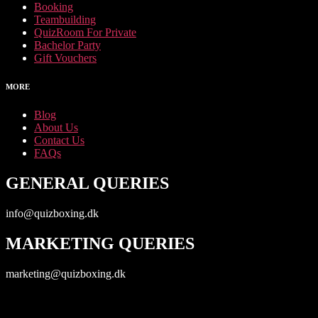
Booking
Teambuilding
QuizRoom For Private
Bachelor Party
Gift Vouchers
MORE
Blog
About Us
Contact Us
FAQs
GENERAL QUERIES
info@quizboxing.dk
MARKETING QUERIES
marketing@quizboxing.dk