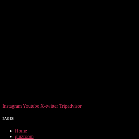
Instagram
Youtube
X-twitter
Tripadvisor
PAGES
Home
quizroom