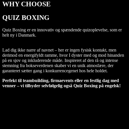
WHY CHOOSE
QUIZ BOXING
Quiz Boxing er en innovativ og spændende quizoplevelse, som er
helt ny i Danmark.
Lad dig ikke narre af navnet – her er ingen fysisk kontakt, men
derimod en energifyldt ramme, hvor I dyster med og mod hinanden
på en sjov og inkluderende måde. Inspireret af den rå og intense
stemning fra bokseverdenen skaber vi en unik atmosfære, der
garanteret sætter gang i konkurrencegenet hos hele holdet.
Perfekt til teambuilding, firmaevents eller en festlig dag med
venner – vi tilbyder selvfølgelig også Quiz Boxing på engelsk!