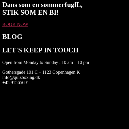
Dans som en sommerfuglL,
STIK SOM EN BI!
BOOK NOW
BLOG
LET'S KEEP IN TOUCH
Open from Monday to Sunday : 10 am – 10 pm
Gothersgade 101 C – 1123 Copenhagen K
info@quizboxing.dk
+45 91565691