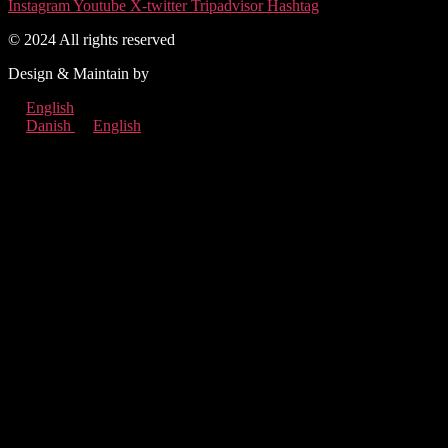
Instagram
Youtube
X-twitter
Tripadvisor
Hashtag
© 2024 All rights reserved
Design & Maintain by
QODEYARD
English
Danish
English